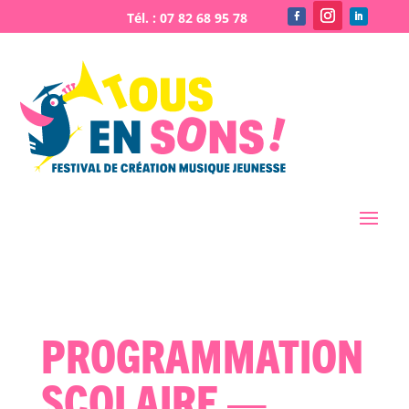
Programmation
scolaire —