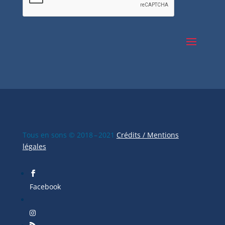
Tous en sons © 2018 – 2021
Crédits / Mentions
légales
Facebook