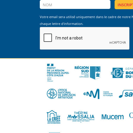
Votre email sera utilisé uniquement dans le cadre de notre
chaque lettre d'information.