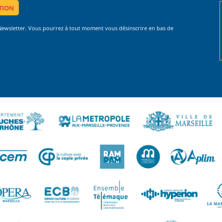
 Newsletter. Vous pourrez à tout moment vous désinscrire en bas de