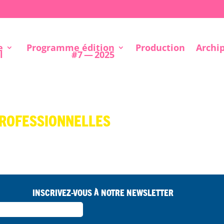
e
Programme édition
Production
Archi
l
#7 — 2025
rofessionnelles
Inscrivez-vous à notre Newsletter