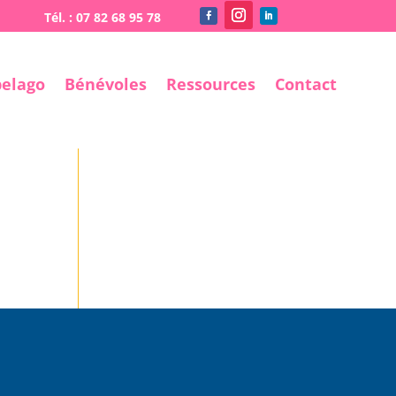
pelago
Bénévoles
Ressources
Contact