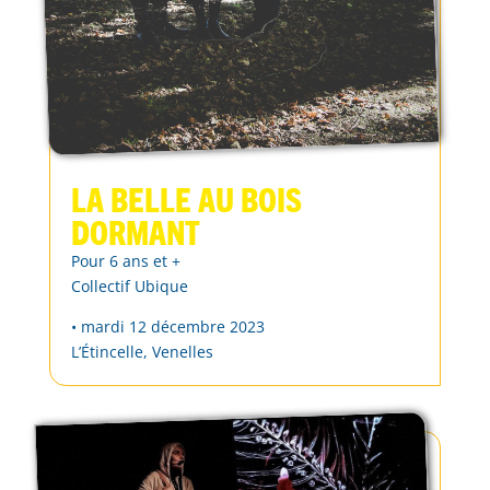
La belle au bois
dormant
Pour 6 ans et +
Collectif Ubique
• mardi 12 décembre 2023
L’Étincelle, Venelles