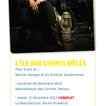
L’Île aux chants mêlés
Pour 8 ans et +
Marion Rampal et les Rivières Souterraines
• vendredi 08 décembre 2023
Médiathèque des Carmes, Pertuis
• mardi 12 décembre 2023
COMPLET
La Manufacture, Aix-en-Provence