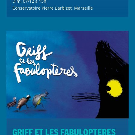
Dim. 07/12 à 15h
Conservatoire Pierre Barbizet, Marseille
Griff et les Fabulopteres