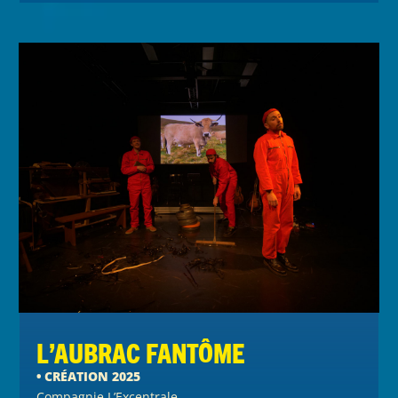
L’Aubrac Fantôme
• CRÉATION 2025
Compagnie L’Excentrale