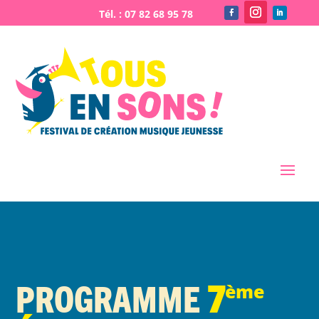
Lecteur
vidéo
Programme
7
ème