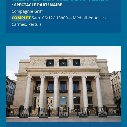
• SPECTACLE PARTENAIRE
Compagnie Griff
COMPLET
Sam. 06/12 à 15h00 — Médiathèque Les
Carmes, Pertuis