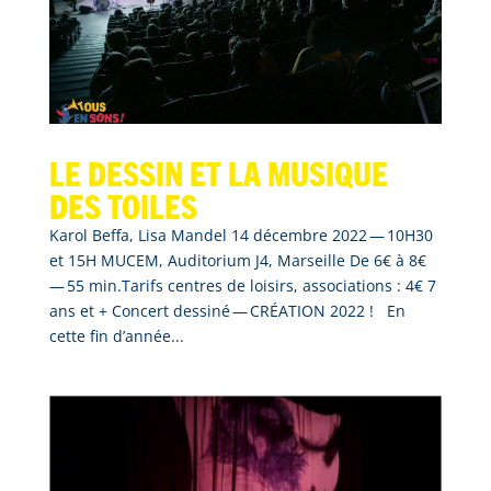
Le dessin et la musique
des toiles
Karol Beffa, Lisa Mandel 14 décembre 2022 — 10H30
et 15H MUCEM, Auditorium J4, Marseille De 6€ à 8€
— 55 min.Tarifs centres de loisirs, associations : 4€ 7
ans et + Concert dessiné — CRÉATION 2022 ! En
cette fin d’année...