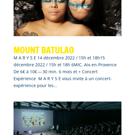
Mount Batulao
M A R Y S E 14 décembre 2022 / 15h et 18h15
décembre 2022 / 15h et 18h 6MIC, Aix-en-Provence
De 6€ à 10€ — 30 min. 6 mois et + Concert
Expérience M A R Y S E vous invite à un concert-
expérience pour les...