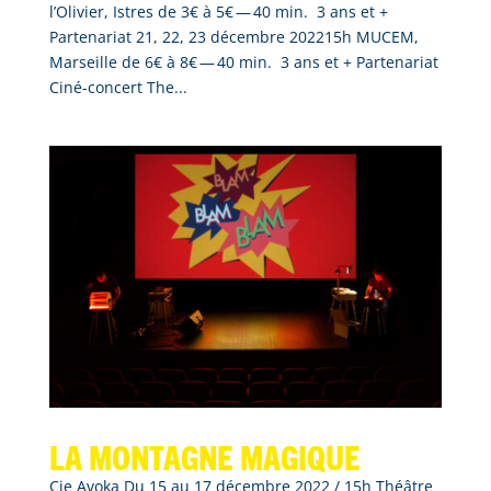
l’Olivier, Istres de 3€ à 5€ — 40 min. 3 ans et +
Partenariat 21, 22, 23 décembre 202215h MUCEM,
Marseille de 6€ à 8€ — 40 min. 3 ans et + Partenariat
Ciné-concert The...
La montagne magique
Cie Avoka Du 15 au 17 décembre 2022 / 15h Théâtre