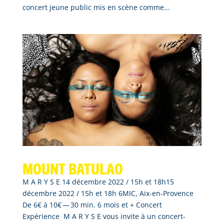
concert jeune public mis en scène comme...
Mount Batulao
M A R Y S E 14 décembre 2022 / 15h et 18h15
décembre 2022 / 15h et 18h 6MIC, Aix-en-Provence
De 6€ à 10€ — 30 min. 6 mois et + Concert
Expérience M A R Y S E vous invite à un concert-