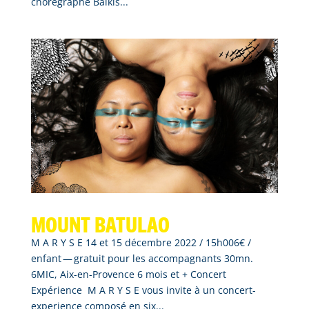
chorégraphe Balkis...
Mount Batulao
M A R Y S E 14 et 15 décembre 2022 / 15h006€ /
enfant — gratuit pour les accompagnants 30mn.
6MIC, Aix-en-Provence 6 mois et + Concert
Expérience M A R Y S E vous invite à un concert-
experience composé en six...