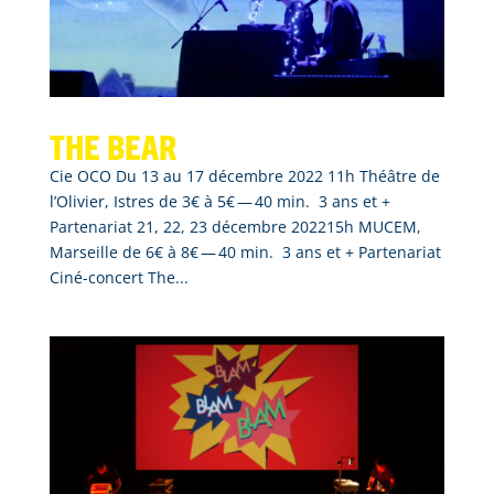
The bear
Cie OCO Du 13 au 17 décembre 2022 11h Théâtre de
l’Olivier, Istres de 3€ à 5€ — 40 min. 3 ans et +
Partenariat 21, 22, 23 décembre 202215h MUCEM,
Marseille de 6€ à 8€ — 40 min. 3 ans et + Partenariat
Ciné-concert The...