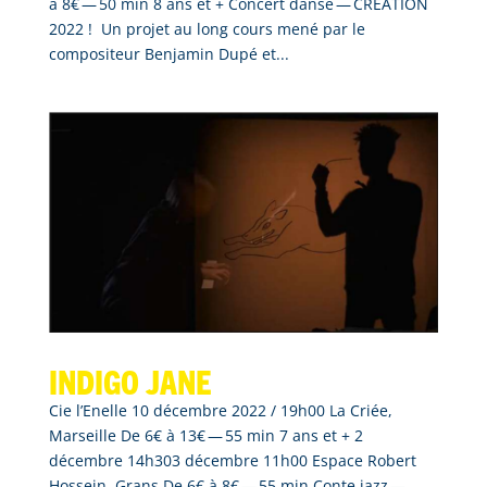
à 8€ — 50 min 8 ans et + Concert dansé — CRÉATION
2022 ! Un projet au long cours mené par le
compositeur Benjamin Dupé et...
Indigo Jane
Cie l’Enelle 10 décembre 2022 / 19h00 La Criée,
Marseille De 6€ à 13€ — 55 min 7 ans et + 2
décembre 14h303 décembre 11h00 Espace Robert
Hossein, Grans De 6€ à 8€ — 55 min Conte jazz —