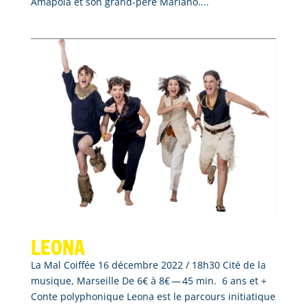
Amapola et son grand-père Mariano....
Leona
La Mal Coiffée 16 décembre 2022 / 18h30 Cité de la
musique, Marseille De 6€ à 8€ — 45 min. 6 ans et +
Conte polyphonique Leona est le parcours initiatique