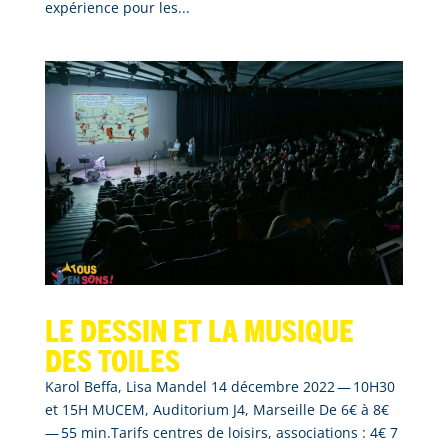
expérience pour les...
Le dessin et la musique
des toiles
Karol Beffa, Lisa Mandel 14 décembre 2022 — 10H30
et 15H MUCEM, Auditorium J4, Marseille De 6€ à 8€
— 55 min.Tarifs centres de loisirs, associations : 4€ 7