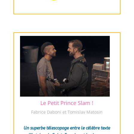
Le Petit Prince Slam !
Fabrice Daboni et Tomislav Matosin
Un superbe télescopage entre le célèbre texte