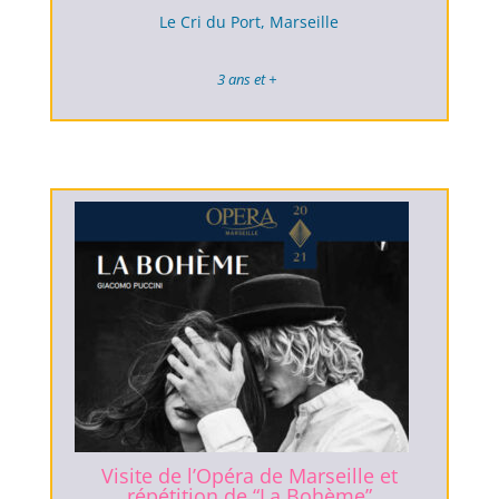
Le Cri du Port, Marseille
3 ans et +
Visite de l’Opéra de Marseille et
répétition de “La Bohème”