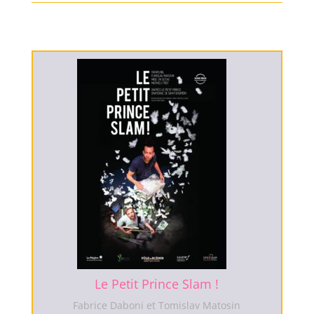
Le Petit Prince Slam !
Fabrice Daboni et Tomislav Matosin