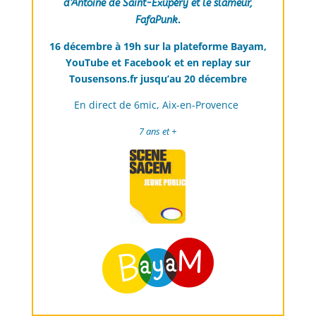
d’Antoine de Saint-Exupéry et le slameur,
FafaPunk.
16 décembre à 19h sur la plateforme Bayam,
YouTube et Facebook et en replay sur
Tousensons.fr jusqu’au 20 décembre
En direct de 6mic, Aix-en-Provence
7 ans et +