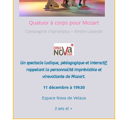
Quatuor à corps pour Mozart
Compagnie (1)promptu — Emilie Lalande
Un spectacle ludique, pédagogique et interactif,
rappelant la personnalité imprévisible et
virevoltante de Mozart.
11 décembre à 19h30
Espace Nova de Velaux
3 ans et +