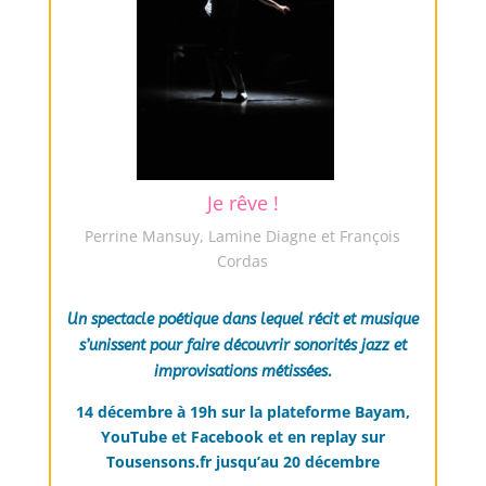
Je rêve !
Perrine Mansuy, Lamine Diagne et François
Cordas
Un spectacle poétique dans lequel récit et musique
s’unissent pour faire découvrir sonorités jazz et
improvisations métissées.
14 décembre à 19h sur la plateforme Bayam,
YouTube et Facebook et en replay sur
Tousensons.fr jusqu’au 20 décembre