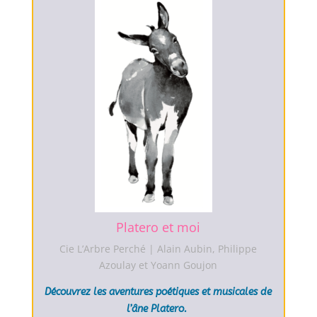
Platero et moi
Cie L’Arbre Perché | Alain Aubin, Philippe
Azoulay et Yoann Goujon
Découvrez les aventures poétiques et
musicales de
l’âne Platero.