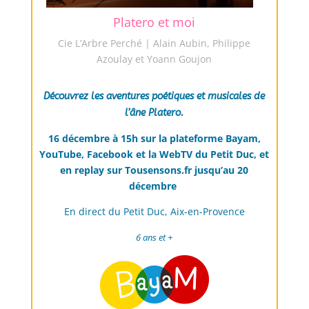
Platero et moi
Cie L’Arbre Perché | Alain Aubin, Philippe
Azoulay et Yoann Goujon
Découvrez les aventures poétiques et musicales de
l’âne Platero.
16 décembre à 15h sur la plateforme Bayam,
YouTube, Facebook et la WebTV du Petit Duc, et
en replay sur Tousensons.fr jusqu’au 20
décembre
En direct du Petit Duc, Aix-en-Provence
6 ans et +