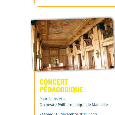
Concert
Pédagogique
Pour 6 ans et +
Orchestre Philharmonique de Marseille
• samedi 16 décembre 2023 / 11h