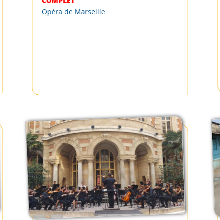
COMPLET
Opéra de Marseille