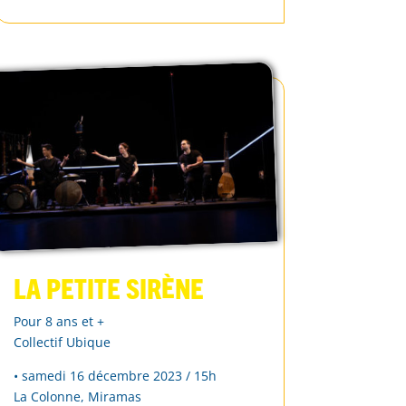
La Petite sirène
Pour 8 ans et +
Collectif Ubique
• samedi 16 décembre 2023 / 15h
La Colonne, Miramas