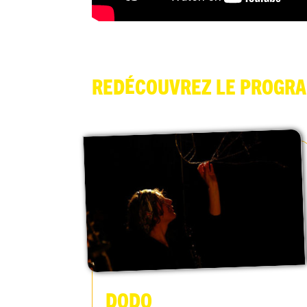
Redécouvrez le progr
Dodo