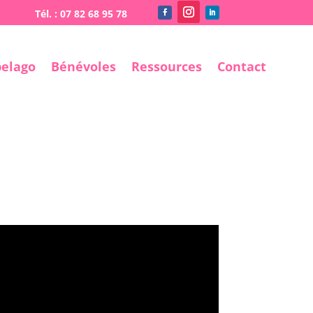
pelago
Bénévoles
Ressources
Contact