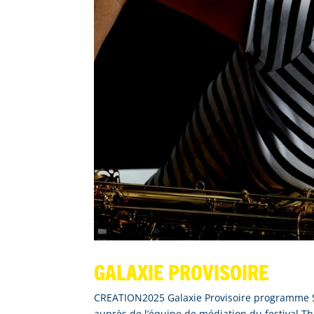
Galaxie Provisoire
CREATION2025 Galaxie Provisoire programme S
auprès de l’équipe de médiation du festival T