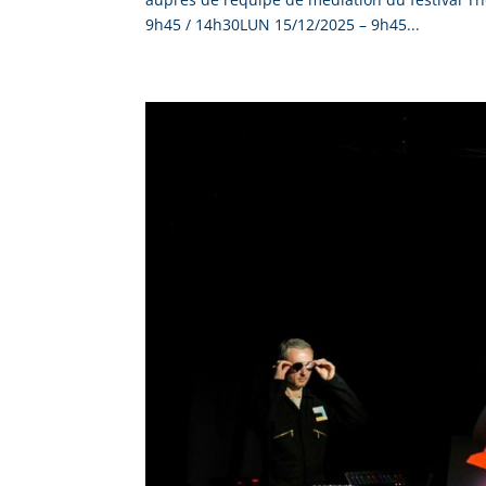
9h45 / 14h30LUN 15/12/2025 – 9h45...