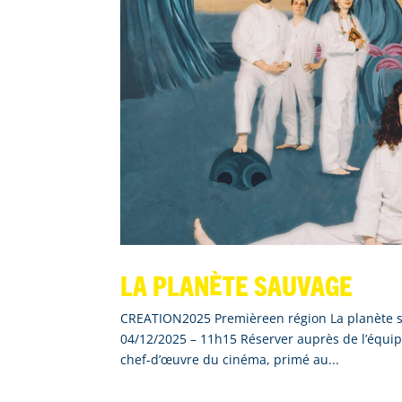
La planète sauvage
CREATION2025 Premièreen région La planète s
04/12/2025 – 11h15 Réserver auprès de l’équip
chef‑d’œuvre du cinéma, primé au...