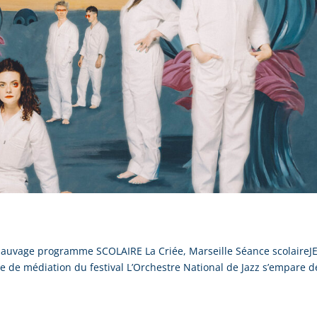
auvage programme SCOLAIRE La Criée, Marseille Séance scolaireJ
e de médiation du festival L’Orchestre National de Jazz s’empare d