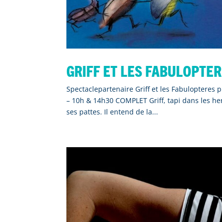
Griff et les Fabulopte
Spectaclepartenaire Griff et les Fabuloptere
– 10h & 14h30 COMPLET Griff, tapi dans les her
ses pattes. Il entend de la...