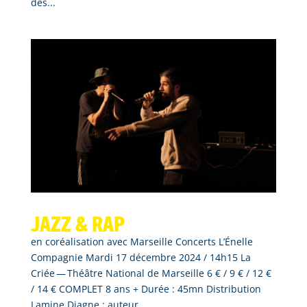
des...
Jazz & Rap
en coréalisation avec Marseille Concerts L’Énelle
Compagnie Mardi 17 décembre 2024 / 14h15 La
Criée — Théâtre National de Marseille 6 € / 9 € / 12 €
/ 14 € COMPLET 8 ans + Durée : 45mn Distribution
Lamine Diagne : auteur,...