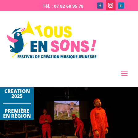
CREATION
2025
PREMIÈRE
EN RÉGION