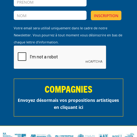
Votre email sera utilisé uniquement dans le cadre de notre
Newsletter. Vous pourrez à tout moment vous désinscrire en bas de
chaque lettre d'information.
COMPAGNIES
Envoyez désormais vos propositions artistiques
en cliquant ici