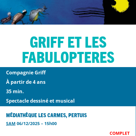
Griff et les
Fabulopteres
Compagnie Griff
À partir de 4 ans
35 min.
Spectacle dessiné et musical
Médiathèque Les Carmes, Pertuis
SAM
06/12/2025 – 15h00
COMPLET