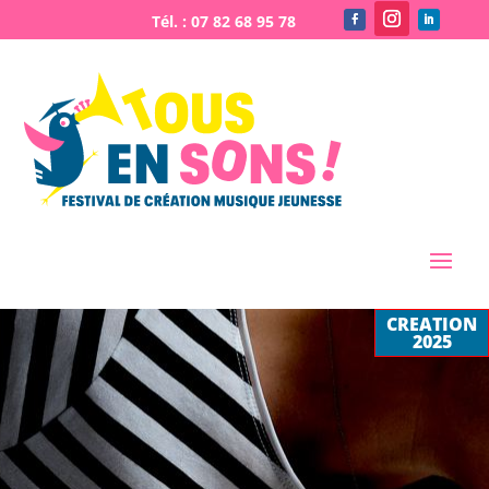
CREATION
2025