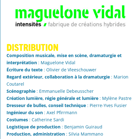
Distribution
Composition musicale, mise en scène, dramaturgie et
interprétation
: Maguelone Vidal
Écriture du texte
: Olivier de Vleeschouwer
Regard extérieur, collaboration à la dramaturgie
: Marion
Coutarel
Scénographie
: Emmanuelle Debeusscher
Création lumière, régie générale et lumière
: Mylène Pastre
Dresseur de bulles, conseil technique
: Pierre-Yves Fusier
Ingénieur du son
: Axel Pfirrmann
Costumes
: Catherine Sardi
Logistique de production
: Benjamin Guiraud
Production, administration
: Silvia Mammano