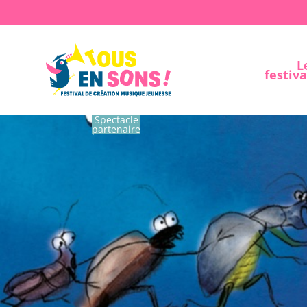
L
festiva
Spectacle
partenaire