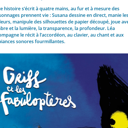
e histoire s’écrit à quatre mains, au fur et à mesure des
sonnages prennent vie : Susana dessine en direct, manie le
leurs, manipule des silhouettes de papier découpé, joue av
bre et la lumière, la transparence, la profondeur. Léa
mpagne le récit à l’accordéon, au clavier, au chant et aux
iances sonores fourmillantes.