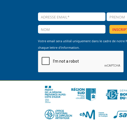
Votre email sera utilisé uniquement dans le cadre de notre
chaque lettre d'information.