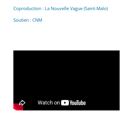
Coproduction : La Nouvelle Vague (Saint-Malo)
Soutien : CNM