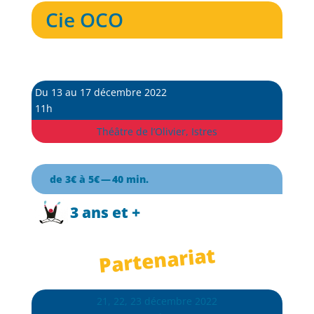
Cie OCO
Du 13 au 17 décembre 2022
11h
Théâtre de l’Olivier, Istres
de 3
€ à 5€ — 40 min.
3 ans et +
Partenariat
21, 22, 23 décembre 2022