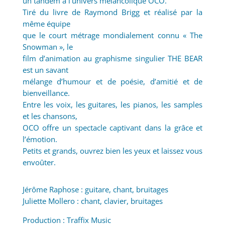
un tandem à l’univers mélancolique OCO.
Tiré du livre de Raymond Brigg et réalisé par la
même équipe
que le court métrage mondialement connu « The
Snowman », le
film d’animation au graphisme singulier THE BEAR
est un savant
mélange d’humour et de poésie, d’amitié et de
bienveillance.
Entre les voix, les guitares, les pianos, les samples
et les chansons,
OCO offre un spectacle captivant dans la grâce et
l’émotion.
Petits et grands, ouvrez bien les yeux et laissez vous
envoûter.
Jérôme Raphose : guitare, chant, bruitages
Juliette Mollero : chant, clavier, bruitages
Production : Traffix Music