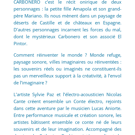
CARBONERO c’est le récit onirique de deux
personnages : la petite fille Amapola et son grand-
père Mariano. Ils nous mènent dans un paysage de
déserts de Castille et de châteaux en Espagne.
D’autres personnages incarnent les forces du mal,
dont le mystérieux Carbonero et son associé El
Pintor.
Comment réinventer le monde ? Monde refuge,
paysage sonore, villes imaginaires ou réinventées :
les souvenirs réels ou imaginés ne constituent-ils
pas un merveilleux support à la créativité, à l’envol
de l’imaginaire ?
L’artiste Sylvie Paz et l’électro-acousticien Nicolas
Cante créent ensemble un Conte électro, rejoints
dans cette aventure par le musicien Lucas Aniorte.
Entre performance musicale et création sonore, les
artistes bâtissent ensemble ce conte né de leurs
souvenirs et de leur imagination. Accompagné des