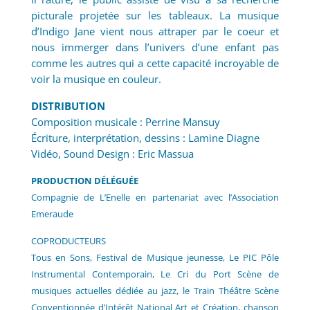
picturale projetée sur les tableaux. La musique
d’Indigo Jane vient nous attraper par le coeur et
nous immerger dans l’univers d’une enfant pas
comme les autres qui a cette capacité incroyable de
voir la musique en couleur.
DISTRIBUTION
Composition musicale : Perrine Mansuy
Écriture, interprétation, dessins : Lamine Diagne
Vidéo, Sound Design : Eric Massua
PRODUCTION DÉLÉGUÉE
Compagnie de L’Enelle en partenariat avec l’Association
Emeraude
COPRODUCTEURS
Tous en Sons, Festival de Musique jeunesse, Le PIC Pôle
Instrumental Contemporain, Le Cri du Port Scène de
musiques actuelles dédiée au jazz, le Train Théâtre Scène
Conventionnée d’Intérêt National Art et Création, chanson