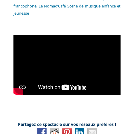
francophone, Le Nomad’Café Scène de musique enfance et
jeunesse