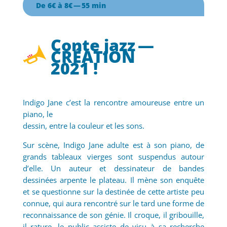
De 6€ à 8€ — 55 min
Conte jazz —
CRÉATION
2021 !
Indigo Jane c’est la rencontre amoureuse entre un
piano, le
dessin, entre la couleur et les sons.
Sur scène, Indigo Jane adulte est à son piano, de
grands tableaux vierges sont suspendus autour
d’elle. Un auteur et dessinateur de bandes
dessinées arpente le plateau. Il mène son enquête
et se questionne sur la destinée de cette artiste peu
connue, qui aura rencontré sur le tard une forme de
reconnaissance de son génie. Il croque, il gribouille,
il rature, le public assiste de visu à sa recherche