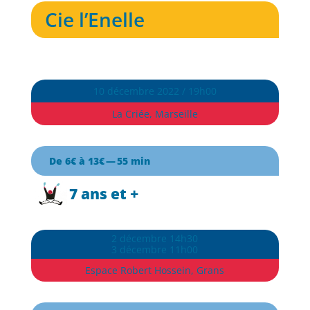
Cie l’Enelle
10 décembre 2022 / 19h00
La Criée, Marseille
De 6€ à 13€ — 55 min
7 ans et +
2 décembre 14h30
3 décembre 11h00
Espace Robert Hossein, Grans