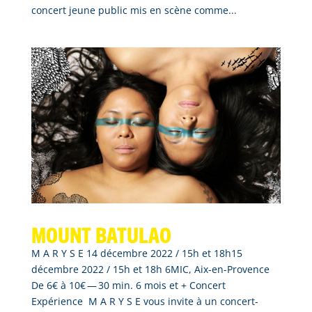
concert jeune public mis en scène comme...
Mount Batulao
M A R Y S E 14 décembre 2022 / 15h et 18h15
décembre 2022 / 15h et 18h 6MIC, Aix-en-Provence
De 6€ à 10€ — 30 min. 6 mois et + Concert
Expérience M A R Y S E vous invite à un concert-