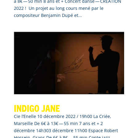
à 8€ — 50 min 8 ans et + Concert dansé — CRÉATION
2022 ! Un projet au long cours mené par le
compositeur Benjamin Dupé et...
Indigo Jane
Cie l’Enelle 10 décembre 2022 / 19h00 La Criée,
Marseille De 6€ à 13€ — 55 min 7 ans et + 2
décembre 14h303 décembre 11h00 Espace Robert
Hossein, Grans De 6€ à 8€ — 55 min Conte jazz —