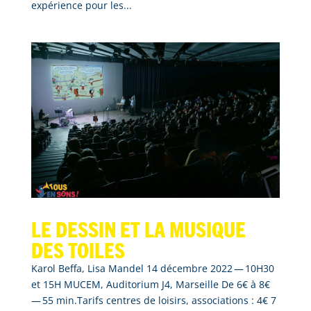
expérience pour les...
Le dessin et la musique
des toiles
Karol Beffa, Lisa Mandel 14 décembre 2022 — 10H30
et 15H MUCEM, Auditorium J4, Marseille De 6€ à 8€
— 55 min.Tarifs centres de loisirs, associations : 4€ 7