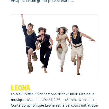
Amapola et son grand-père Mariano....
Leona
La Mal Coiffée 16 décembre 2022 / 18h30 Cité de la
musique, Marseille De 6€ à 8€ — 45 min. 6 ans et +
Conte polyphonique Leona est le parcours initiatique