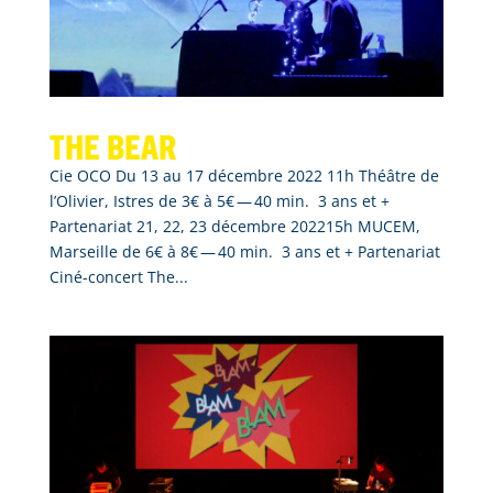
The bear
Cie OCO Du 13 au 17 décembre 2022 11h Théâtre de
l’Olivier, Istres de 3€ à 5€ — 40 min. 3 ans et +
Partenariat 21, 22, 23 décembre 202215h MUCEM,
Marseille de 6€ à 8€ — 40 min. 3 ans et + Partenariat
Ciné-concert The...