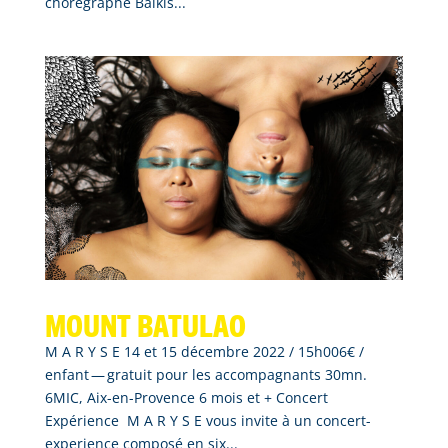
chorégraphe Balkis...
Mount Batulao
M A R Y S E 14 et 15 décembre 2022 / 15h006€ /
enfant — gratuit pour les accompagnants 30mn.
6MIC, Aix-en-Provence 6 mois et + Concert
Expérience M A R Y S E vous invite à un concert-
experience composé en six...