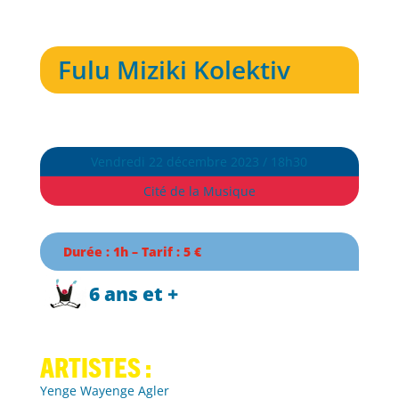
Fulu Miziki Kolektiv
Vendredi 22 décembre 2023 / 18h30
Cité de la Musique
Durée : 1h – Tarif : 5 €
6 ans et +
Artistes :
Yenge Wayenge Agler