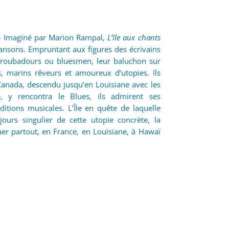
 Imaginé par Marion Rampal,
L’île aux chants
hansons. Empruntant aux figures des écrivains
 troubadours ou bluesmen, leur baluchon sur
rs, marins rêveurs et amoureux d’utopies. Ils
Canada, descendu jusqu’en Louisiane avec les
e, y rencontra le Blues, ils admirent ses
itions musicales. L’Île en quête de laquelle
jours singulier de cette utopie concrète, la
tuer partout, en France, en Louisiane, à Hawaï