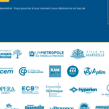
 Newsletter. Vous pourrez à tout moment vous désinscrire en bas de