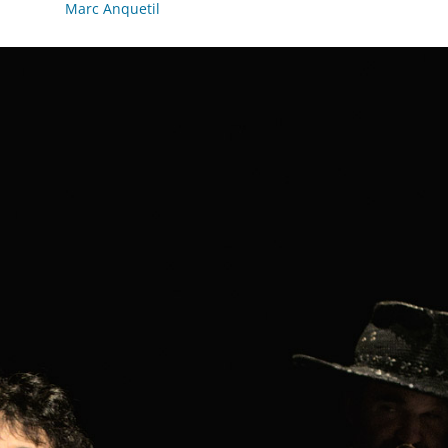
Marc Anquetil