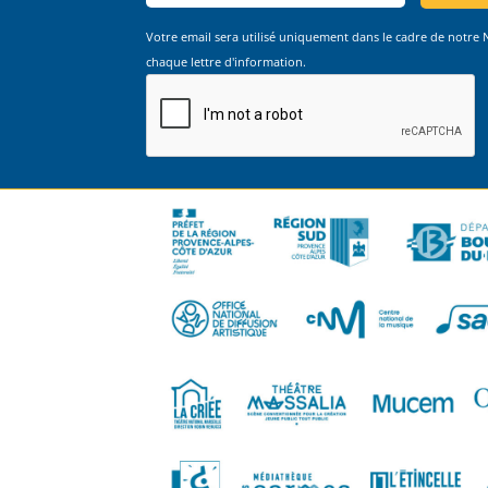
Votre email sera utilisé uniquement dans le cadre de notre
chaque lettre d'information.