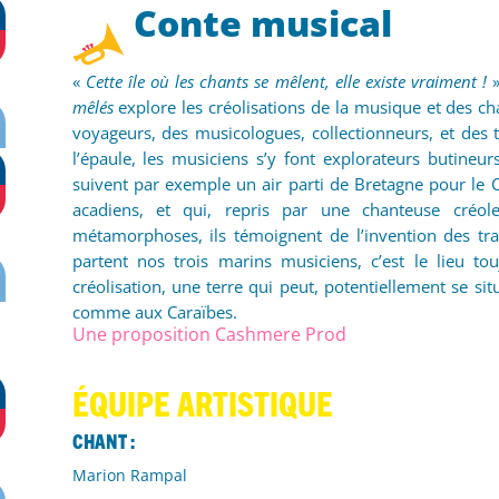
Conte musical
«
Cette île où les chants se mêlent, elle existe vraiment !
»
mêlés
explore les créolisations de la musique et des c
voyageurs, des musicologues, collectionneurs, et des
l’épaule, les musiciens s’y font explorateurs butineu
suivent par exemple un air parti de Bretagne pour le 
acadiens, et qui, repris par une chanteuse créol
métamorphoses, ils témoignent de l’invention des trad
partent nos trois marins musiciens, c’est le lieu tou
créolisation, une terre qui peut, potentiellement se si
comme aux Caraïbes.
Une proposition Cashmere Prod
ÉQUIPE ARTISTIQUE
Chant :
Marion Rampal