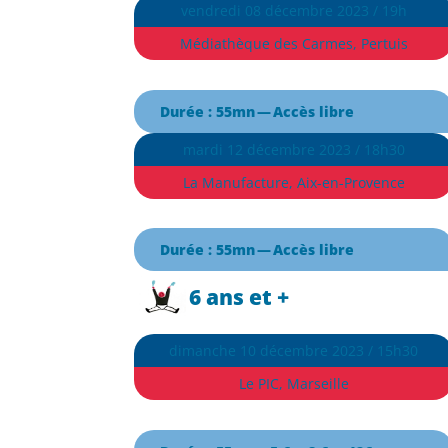
vendredi 08 décembre 2023 / 19h
Médiathèque des Carmes, Pertuis
Durée : 55mn — Accès libre
mardi 12 décembre 2023 / 18h30
La Manufacture, Aix-en-Provence
Durée : 55mn — Accès libre
6 ans et +
dimanche 10 décembre 2023 / 15h30
Le PIC, Marseille