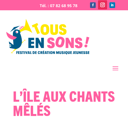
L’Île aux chants
mêlés