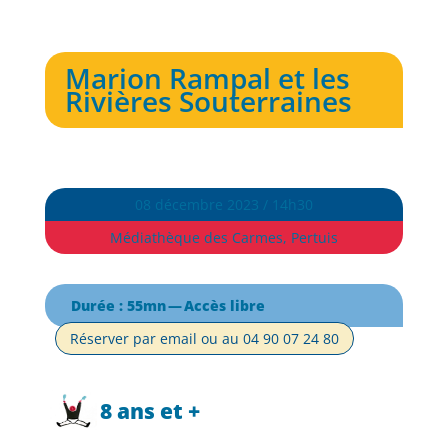
Marion Rampal et les
Rivières Souterraines
08 décembre 2023 / 14h30
Médiathèque des Carmes, Pertuis
Durée : 55mn — Accès libre
Réserver par email ou au 04 90 07 24 80
8 ans et +