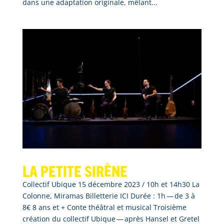
dans une adaptation originale, mêlant...
La Petite sirène
Collectif Ubique 15 décembre 2023 / 10h et 14h30 La
Colonne, Miramas Billetterie ICI Durée : 1h — de 3 à
8€ 8 ans et + Conte théâtral et musical Troisième
création du collectif Ubique — après Hansel et Gretel