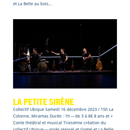
et La Belle au bois...
La Petite sirène
Collectif Ubique Samedi 16 décembre 2023 / 15h La
Colonne, Miramas Durée : 1h — de 3 à 8€ 8 ans et +
Conte théâtral et musical Troisième création du
collectif Ubique — après Hansel et Gretel et La Belle