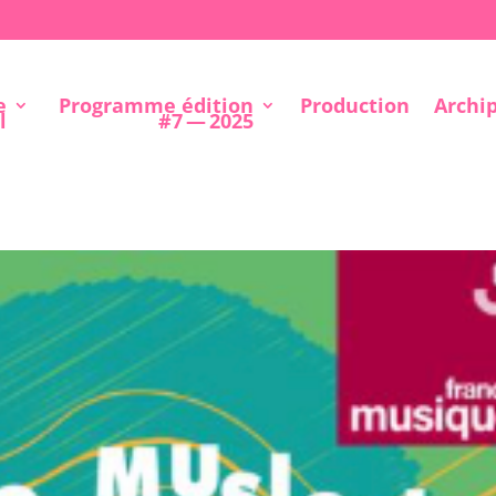
e
Programme édition
Production
Archi
l
#7 — 2025