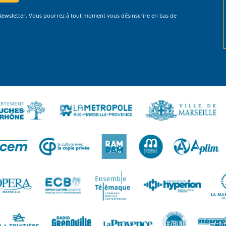
 Newsletter. Vous pourrez à tout moment vous désinscrire en bas de