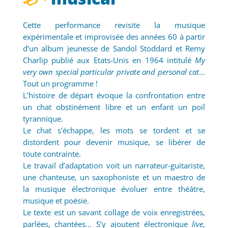
Cette performance revisite la musique
expérimentale et improvisée des années 60 à partir
d’un album jeunesse de Sandol Stoddard et Remy
Charlip publié aux Etats-Unis en 1964 intitulé
My
very own special particular private and personal cat
…
Tout un programme !
L’histoire de départ évoque la confrontation entre
un chat obstinément libre et un enfant un poil
tyrannique.
Le chat s’échappe, les mots se tordent et se
distordent pour devenir musique, se libérer de
toute contrainte.
Le travail d’adaptation voit un narrateur-guitariste,
une chanteuse, un saxophoniste et un maestro de
la musique électronique évoluer entre théâtre,
musique et poésie.
Le texte est un savant collage de voix enregistrées,
parlées, chantées… S’y ajoutent électronique
live
,