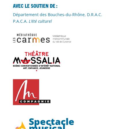
Avec le soutien de :
Département des Bouches-du-Rhône, D.R.A.C.
P.A.C.A.
L’été culturel
Spectacle
musical