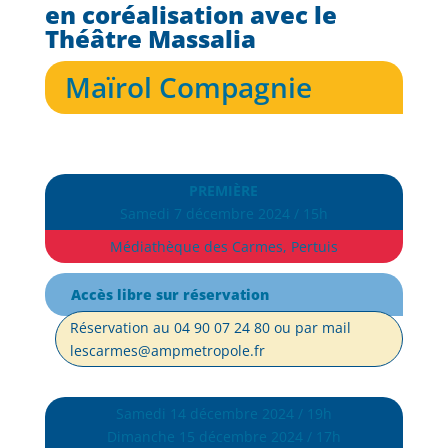
en coréalisation avec le
Théâtre Massalia
Maïrol Compagnie
PREMIÈRE
Samedi 7 décembre 2024 / 15h
Médiathèque des Carmes, Pertuis
Accès libre sur réservation
Réservation au 04 90 07 24 80 ou par mail
lescarmes@ampmetropole.fr
Samedi 14 décembre 2024 / 19h
Dimanche 15 décembre 2024 / 17h