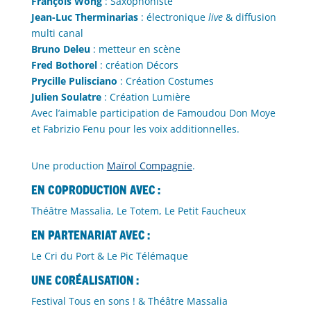
François Wong
: Saxophoniste
Jean-Luc Therminarias
: électronique
live
& diffusion
multi canal
Bruno Deleu
: metteur en scène
Fred Bothorel
: création Décors
Prycille Pulisciano
: Création Costumes
Julien Soulatre
: Création Lumière
Avec l’aimable participation de Famoudou Don Moye
et Fabrizio Fenu pour les voix additionnelles.
Une production
Maïrol Compagnie
.
En coproduction avec :
Théâtre Massalia, Le Totem, Le Petit Faucheux
En partenariat avec :
Le Cri du Port & Le Pic Télémaque
Une coréalisation :
Festival Tous en sons ! & Théâtre Massalia