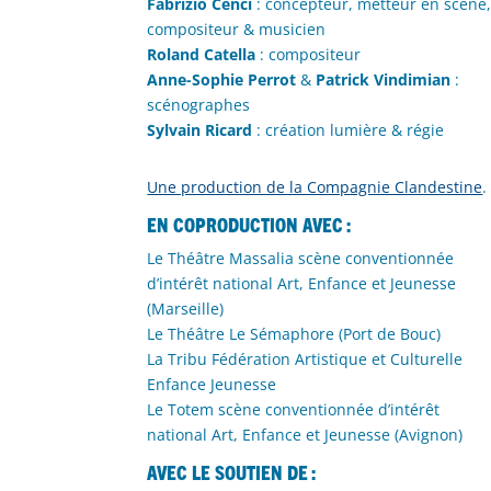
Fabrizio Cenci
: concepteur, metteur en scène
compositeur & musicien
Roland Catella
: compositeur
Anne-Sophie Perrot
&
Patrick Vindimian
:
scénographes
Sylvain Ricard
: création lumière & régie
Une production de la Compagnie Clandestine
.
En coproduction avec :
Le Théâtre Massalia scène conventionnée
d’intérêt national Art, Enfance et Jeunesse
(Marseille)
Le Théâtre Le Sémaphore (Port de Bouc)
La Tribu Fédération Artistique et Culturelle
Enfance Jeunesse
Le Totem scène conventionnée d’intérêt
national Art, Enfance et Jeunesse (Avignon)
Avec le soutien de :