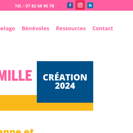
pelago
Bénévoles
Ressources
Contact
mille
enne et