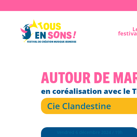
L
festiva
Autour de Mar
en coréalisation avec le 
Cie Clandestine
Vendred 6 décembre 2024 / 19h